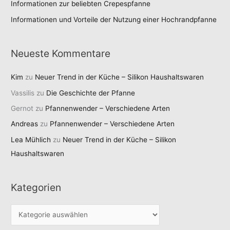
Informationen zur beliebten Crepespfanne
Informationen und Vorteile der Nutzung einer Hochrandpfanne
Neueste Kommentare
Kim
zu
Neuer Trend in der Küche – Silikon Haushaltswaren
Vassilis
zu
Die Geschichte der Pfanne
Gernot
zu
Pfannenwender – Verschiedene Arten
Andreas
zu
Pfannenwender – Verschiedene Arten
Lea Mühlich
zu
Neuer Trend in der Küche – Silikon
Haushaltswaren
Kategorien
K
a