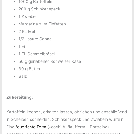
1000 g Kartoffeln
200 g Schinkenspeck
1 Zwiebel
Margarine zum Einfetten
2 EL Mehl
1/2 l saure Sahne
1 Ei
1 EL Semmelbrösel
50 g geriebener Schweizer Käse
30 g Butter
Salz
Zubereitung
:
Kartoffeln kochen, erkalten lassen, abziehen und anschließend
in Scheiben schneiden. Schinkenspeck und Zwiebeln würfeln.
Eine
feuerfeste Form
(Joschi Auflaufform – Bratraine)