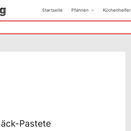
Startseite
Pfannen
Küchenhelfer
häck-Pastete