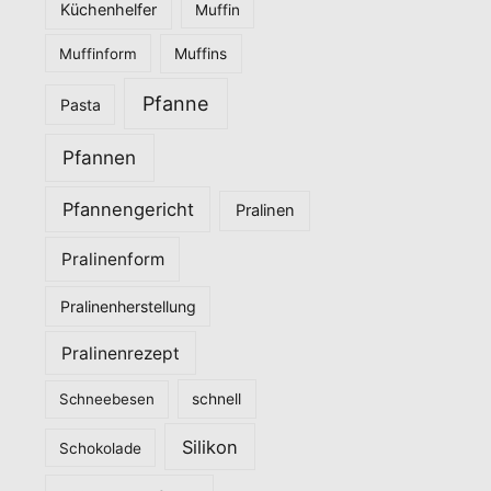
Küchenhelfer
Muffin
Muffinform
Muffins
Pfanne
Pasta
Pfannen
Pfannengericht
Pralinen
Pralinenform
Pralinenherstellung
Pralinenrezept
Schneebesen
schnell
Silikon
Schokolade