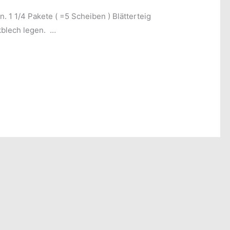
n. 1 1/4 Pakete ( =5 Scheiben ) Blätterteig
kblech legen. …