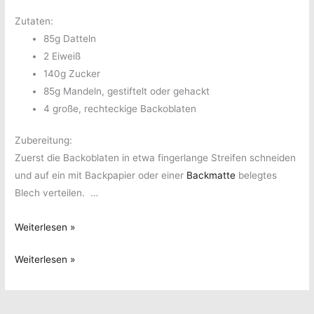
Zutaten:
85g Datteln
2 Eiweiß
140g Zucker
85g Mandeln, gestiftelt oder gehackt
4 große, rechteckige Backoblaten
Zubereitung:
Zuerst die Backoblaten in etwa fingerlange Streifen schneiden
und auf ein mit Backpapier oder einer
Backmatte
belegtes
Blech verteilen. …
Dattelstangen
Weiterlesen »
Dattelstangen
Weiterlesen »