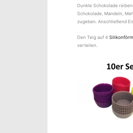
Dunkle Schokolade reiben.
Schokolade, Mandeln, Mehl
zugeben. Anschließend Ei
Den Teig auf 4
Silikonför
verteilen.