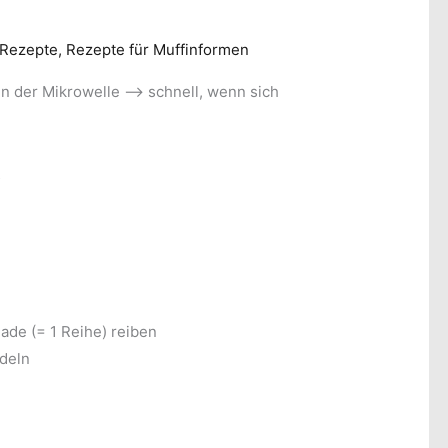
Rezepte
,
Rezepte für Muffinformen
in der Mikrowelle —> schnell, wenn sich
s
ade (= 1 Reihe) reiben
deln