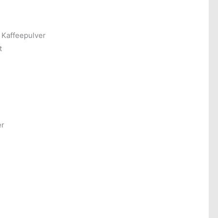
 Kaffeepulver
t
er