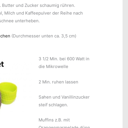
 Butter und Zucker schaumig rühren.
, Milch und Kaffeepulver der Reihe nach
schnee unterheben.
mchen
(Durchmesser unten ca. 3,5 cm)
3 1/2 Min. bei 600 Watt in
die Mikrowelle
2 Min. ruhen lassen
Sahen und Vanillinzucker
steif schlagen.
Muffins z.B. mit
Orangenmarmelade dünn