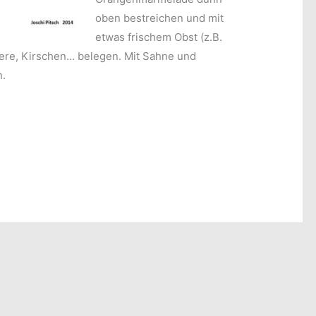
oben bestreichen und mit
etwas frischem Obst (z.B.
ere, Kirschen… belegen. Mit Sahne und
n.