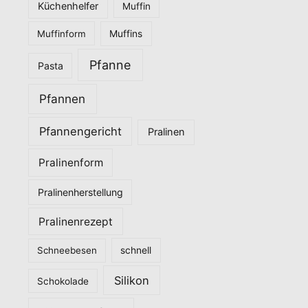
Küchenhelfer
Muffin
Muffinform
Muffins
Pfanne
Pasta
Pfannen
Pfannengericht
Pralinen
Pralinenform
Pralinenherstellung
Pralinenrezept
Schneebesen
schnell
Silikon
Schokolade