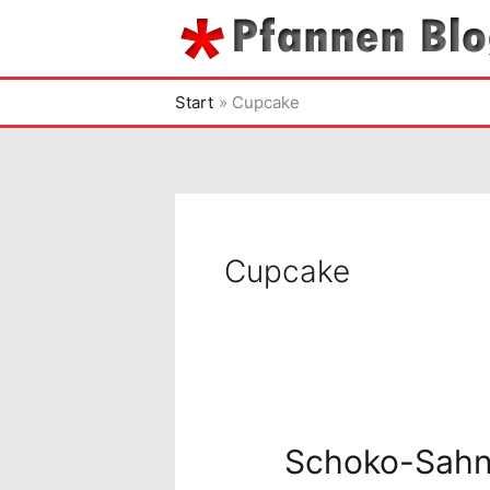
Zum
Inhalt
springen
Start
Cupcake
Cupcake
Schoko-Sahn