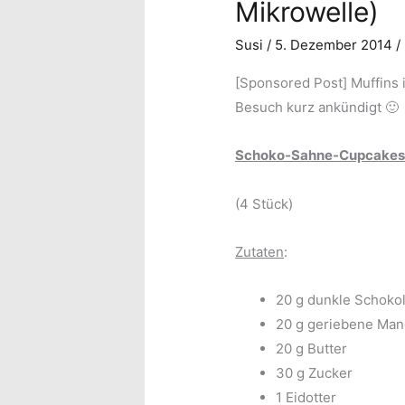
Mikrowelle)
Susi
/
5. Dezember 2014
/
[Sponsored Post] Muffins 
Besuch kurz ankündigt 🙂
Schoko-Sahne-Cupcake
(4 Stück)
Zutaten
:
20 g dunkle Schokol
20 g geriebene Man
20 g Butter
30 g Zucker
1 Eidotter