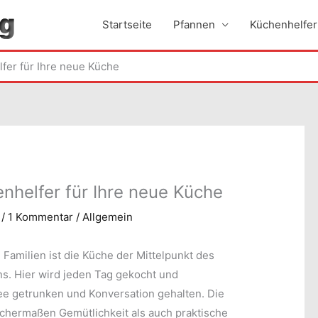
Startseite
Pfannen
Küchenhelfer
fer für Ihre neue Küche
nhelfer für Ihre neue Küche
/
1 Kommentar
/
Allgemein
 Familien ist die Küche der Mittelpunkt des
s. Hier wird jeden Tag gekocht und
ee getrunken und Konversation gehalten. Die
eichermaßen Gemütlichkeit als auch praktische