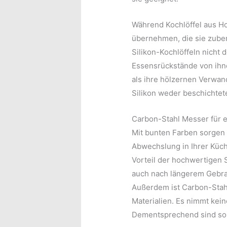
Während Kochlöffel aus Ho
übernehmen, die sie zuber
Silikon-Kochlöffeln nicht 
Essensrückstände von ihne
als ihre hölzernen Verwan
Silikon weder beschichtet
Carbon-Stahl Messer für 
Mit bunten Farben sorgen
Abwechslung in Ihrer Küche
Vorteil der hochwertigen
auch nach längerem Gebrau
Außerdem ist Carbon-Stahl
Materialien. Es nimmt kei
Dementsprechend sind sol