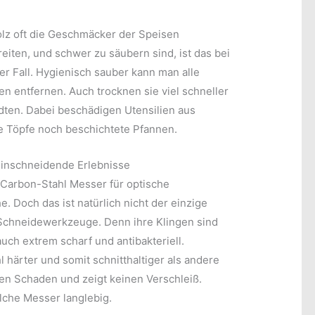
lz oft die Geschmäcker der Speisen
eiten, und schwer zu säubern sind, ist das bei
der Fall. Hygienisch sauber kann man alle
n entfernen. Auch trocknen sie viel schneller
dten. Dabei beschädigen Utensilien aus
e Töpfe noch beschichtete Pfannen.
einschneidende Erlebnisse
 Carbon-Stahl Messer für optische
. Doch das ist natürlich nicht der einzige
 Schneidewerkzeuge. Denn ihre Klingen sind
ch extrem scharf und antibakteriell.
 härter und somit schnitthaltiger als andere
nen Schaden und zeigt keinen Verschleiß.
che Messer langlebig.