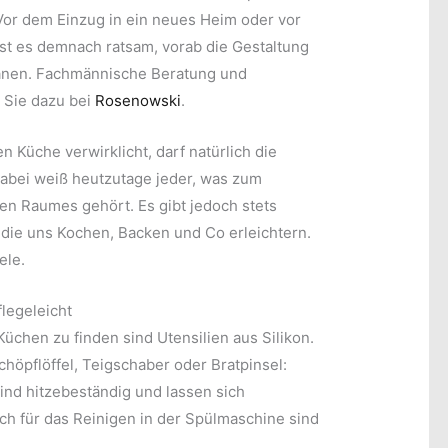
 Vor dem Einzug in ein neues Heim oder vor
st es demnach ratsam, vorab die Gestaltung
lanen. Fachmännische Beratung und
n Sie dazu bei
Rosenowski
.
n Küche verwirklicht, darf natürlich die
 Dabei weiß heutzutage jeder, was zum
en Raumes gehört. Es gibt jedoch stets
 die uns Kochen, Backen und Co erleichtern.
ele.
flegeleicht
chen zu finden sind Utensilien aus Silikon.
höpflöffel, Teigschaber oder Bratpinsel:
ind hitzebeständig und lassen sich
ch für das Reinigen in der Spülmaschine sind