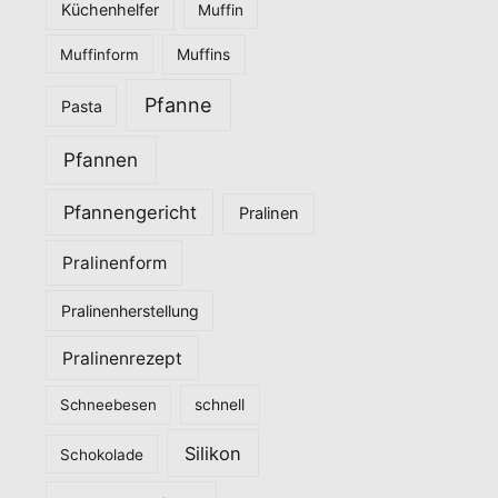
Küchenhelfer
Muffin
Muffinform
Muffins
Pfanne
Pasta
Pfannen
Pfannengericht
Pralinen
Pralinenform
Pralinenherstellung
Pralinenrezept
Schneebesen
schnell
Silikon
Schokolade