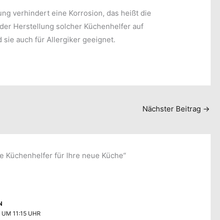
ng verhindert eine Korrosion, das heißt die
i der Herstellung solcher Küchenhelfer auf
d sie auch für Allergiker geeignet.
Nächster Beitrag
→
e Küchenhelfer für Ihre neue Küche“
N
 UM 11:15 UHR