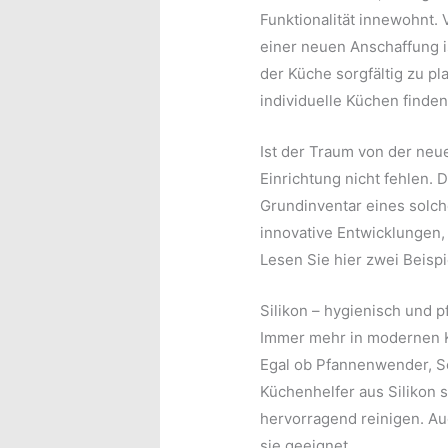
Funktionalität innewohnt.
einer neuen Anschaffung i
der Küche sorgfältig zu p
individuelle Küchen finde
Ist der Traum von der neue
Einrichtung nicht fehlen.
Grundinventar eines solch
innovative Entwicklungen,
Lesen Sie hier zwei Beispi
Silikon – hygienisch und p
Immer mehr in modernen Kü
Egal ob Pfannenwender, Sc
Küchenhelfer aus Silikon s
hervorragend reinigen. Au
sie geeignet.