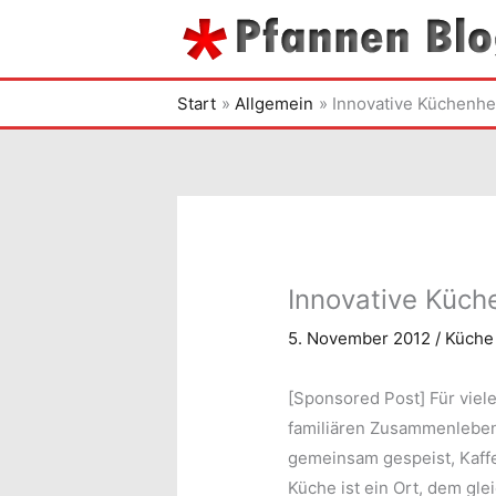
Zum
Inhalt
springen
Start
Allgemein
Innovative Küchenhel
Innovative Küche
5. November 2012
/
Küche
[Sponsored Post] Für viele
familiären Zusammenleben
gemeinsam gespeist, Kaff
Küche ist ein Ort, dem gl