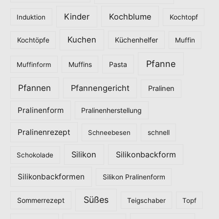
Kinder
Kochblume
Induktion
Kochtopf
Kuchen
Küchenhelfer
Kochtöpfe
Muffin
Pfanne
Pasta
Muffinform
Muffins
Pfannen
Pfannengericht
Pralinen
Pralinenform
Pralinenherstellung
Pralinenrezept
Schneebesen
schnell
Silikon
Silikonbackform
Schokolade
Silikonbackformen
Silikon Pralinenform
Süßes
Sommerrezept
Teigschaber
Topf