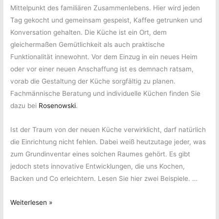
Mittelpunkt des familiären Zusammenlebens. Hier wird jeden
Tag gekocht und gemeinsam gespeist, Kaffee getrunken und
Konversation gehalten. Die Küche ist ein Ort, dem
gleichermaßen Gemütlichkeit als auch praktische
Funktionalität innewohnt. Vor dem Einzug in ein neues Heim
oder vor einer neuen Anschaffung ist es demnach ratsam,
vorab die Gestaltung der Küche sorgfältig zu planen.
Fachmännische Beratung und individuelle Küchen finden Sie
dazu bei
Rosenowski
.
Ist der Traum von der neuen Küche verwirklicht, darf natürlich
die Einrichtung nicht fehlen. Dabei weiß heutzutage jeder, was
zum Grundinventar eines solchen Raumes gehört. Es gibt
jedoch stets innovative Entwicklungen, die uns Kochen,
Backen und Co erleichtern. Lesen Sie hier zwei Beispiele. …
Innovative
Weiterlesen »
Küchenhelfer