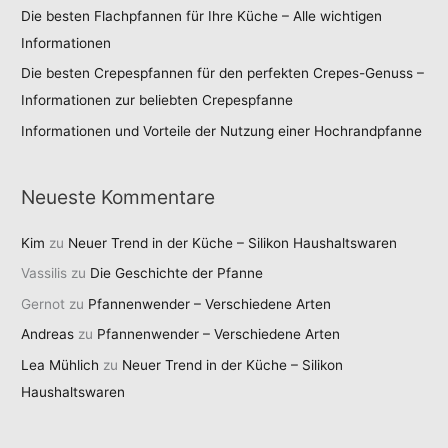
Die besten Flachpfannen für Ihre Küche – Alle wichtigen
Informationen
Die besten Crepespfannen für den perfekten Crepes-Genuss –
Informationen zur beliebten Crepespfanne
Informationen und Vorteile der Nutzung einer Hochrandpfanne
Neueste Kommentare
Kim
zu
Neuer Trend in der Küche – Silikon Haushaltswaren
Vassilis
zu
Die Geschichte der Pfanne
Gernot
zu
Pfannenwender – Verschiedene Arten
Andreas
zu
Pfannenwender – Verschiedene Arten
Lea Mühlich
zu
Neuer Trend in der Küche – Silikon
Haushaltswaren