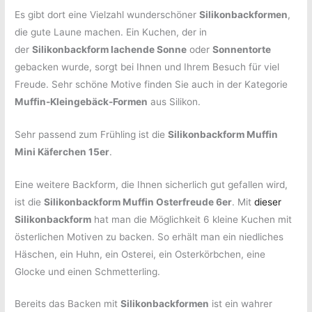
Es gibt dort eine Vielzahl wunderschöner
Silikonbackformen
,
die gute Laune machen. Ein Kuchen, der in
der
Silikonbackform lachende Sonne
oder
Sonnentorte
gebacken wurde, sorgt bei Ihnen und Ihrem Besuch für viel
Freude. Sehr schöne Motive finden Sie auch in der Kategorie
Muffin-Kleingebäck-Formen
aus Silikon.
Sehr passend zum Frühling ist die
Silikonbackform Muffin
Mini Käferchen 15er
.
Eine weitere Backform, die Ihnen sicherlich gut gefallen wird,
ist die
Silikonbackform Muffin Osterfreude 6er
. Mit
dieser
Silikonbackform
hat man die Möglichkeit 6 kleine Kuchen mit
österlichen Motiven zu backen. So erhält man ein niedliches
Häschen, ein Huhn, ein Osterei, ein Osterkörbchen, eine
Glocke und einen Schmetterling.
Bereits das Backen mit
Silikonbackformen
ist ein wahrer