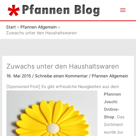
Zum
Hau
Inhalt
springen
Start
Pfannen Allgemein
Zuwachs unter den Haushaltswaren
Zuwachs unter den Haushaltswaren
16. Mai 2015
/
Schreibe einen Kommentar
/
Pfannen Allgemein
[Sponsored Post]
Es gibt erfreuliche Neuigkeiten aus dem
Pfannen
Joschi
Online-
Shop
. Das
Sortiment
wurde zur