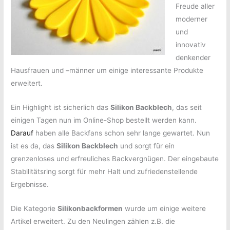
Freude aller
moderner
und
innovativ
denkender
Hausfrauen und –männer um einige interessante Produkte
erweitert.
Ein Highlight ist sicherlich das
Silikon Backblech
, das seit
einigen Tagen nun im Online-Shop bestellt werden kann.
Darauf
haben alle Backfans schon sehr lange gewartet. Nun
ist es da, das
Silikon Backblech
und sorgt für ein
grenzenloses und erfreuliches Backvergnügen. Der eingebaute
Stabilitätsring sorgt für mehr Halt und zufriedenstellende
Ergebnisse.
Die Kategorie
Silikonbackformen
wurde um einige weitere
Artikel erweitert. Zu den Neulingen zählen z.B. die