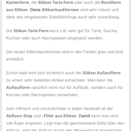
Kastenform
, die
Silikon Tarte Form
oder auch die
Rundform
aus Silikon
.
Diese
Silikonbackformen
sind sehr robust und
dank des eingebauten Stabilitätsrings auch sehr zuverlässig.
Die
Silikon Tarte Form
kann z.B. sehr gut für Tarte, Quiche,
Kuchen oder auch Nachspeisen eingesetzt werden.
Die neuen Silikonbackformen sind in den Farben grau und pink
erhältlich.
Schon bald wird sich sicherlich auch die
Silikon Auflaufform
zu einem sehr beliebten Artikel entwickeln. Man kann die
Auflaufform
natürlich nicht nur für Aufläufe, sondern auch für
Kuchen oder Nachspeisen verwenden.
Sehr hilfreich und unverzichtbar in jeden Haushalt ist der
Abfluss-Stop
und –
Filter aus Silikon
.
Damit
kann man sich
viel Ärger ersparen. Legt man die geschlossene Seite über den
Abfluss, wird der Abfluss durch den Wasserdruck abgedichtet.