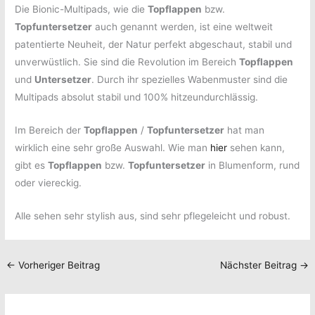
Die Bionic-Multipads, wie die
Topflappen
bzw.
Topfuntersetzer
auch genannt werden, ist eine weltweit
patentierte Neuheit, der Natur perfekt abgeschaut, stabil und
unverwüstlich. Sie sind die Revolution im Bereich
Topflappen
und
Untersetzer
. Durch ihr spezielles Wabenmuster sind die
Multipads absolut stabil und 100% hitzeundurchlässig.
Im Bereich der
Topflappen
/
Topfuntersetzer
hat man
wirklich eine sehr große Auswahl. Wie man
hier
sehen kann,
gibt es
Topflappen
bzw.
Topfuntersetzer
in Blumenform, rund
oder viereckig.
Alle sehen sehr stylish aus, sind sehr pflegeleicht und robust.
←
Vorheriger Beitrag
Nächster Beitrag
→