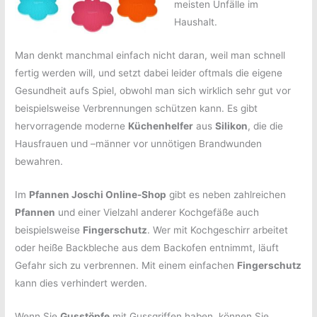
meisten Unfälle im
Haushalt.
Man denkt manchmal einfach nicht daran, weil man schnell
fertig werden will, und setzt dabei leider oftmals die eigene
Gesundheit aufs Spiel, obwohl man sich wirklich sehr gut vor
beispielsweise Verbrennungen schützen kann. Es gibt
hervorragende moderne
Küchenhelfer
aus
Silikon
, die die
Hausfrauen und –männer vor unnötigen Brandwunden
bewahren.
Im
Pfannen Joschi Online-Shop
gibt es neben zahlreichen
Pfannen
und einer Vielzahl anderer Kochgefäße auch
beispielsweise
Fingerschutz
. Wer mit Kochgeschirr arbeitet
oder heiße Backbleche aus dem Backofen entnimmt, läuft
Gefahr sich zu verbrennen. Mit einem einfachen
Fingerschutz
kann dies verhindert werden.
Wenn Sie
Gusstöpfe
mit Gussgriffen haben, können Sie