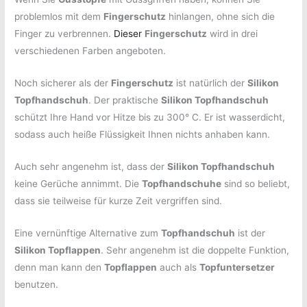
problemlos mit dem
Fingerschutz
hinlangen, ohne sich die
Finger zu verbrennen.
Dieser
Fingerschutz
wird in drei
verschiedenen Farben angeboten.
Noch sicherer als der
Fingerschutz
ist natürlich der
Silikon
Topfhandschuh
. Der praktische
Silikon Topfhandschuh
schützt Ihre Hand vor Hitze bis zu 300° C. Er ist wasserdicht,
sodass auch heiße Flüssigkeit Ihnen nichts anhaben kann.
Auch sehr angenehm ist, dass der
Silikon Topfhandschuh
keine Gerüche annimmt. Die
Topfhandschuhe
sind so beliebt,
dass sie teilweise für kurze Zeit vergriffen sind.
Eine vernünftige Alternative zum
Topfhandschuh
ist der
Silikon Topflappen
. Sehr angenehm ist die doppelte Funktion,
denn man kann den
Topflappen
auch als
Topfuntersetzer
benutzen.