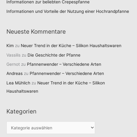
Informationen zur beliebten Crepespfanne
Informationen und Vorteile der Nutzung einer Hochrandpfanne
Neueste Kommentare
Kim
zu
Neuer Trend in der Küche – Silikon Haushaltswaren
Vassilis
zu
Die Geschichte der Pfanne
Gernot
zu
Pfannenwender – Verschiedene Arten
Andreas
zu
Pfannenwender – Verschiedene Arten
Lea Mühlich
zu
Neuer Trend in der Küche – Silikon
Haushaltswaren
Kategorien
K
a