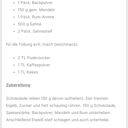
1 Päck. Backpulver
150 g gem. Mandeln
1 Päck. Rum-Aroma
500 g Sahne
2 Päck. Sahnesteif
für die Füllung evtl. (nach Geschmack):
2 TL Puderzucker
1 TL Kaffeepulver
1 TL Kakao
Zubereitung
:
Schokolade reiben (50 g davon aufheben), Eier trennen.
Eigelb, Zucker und Fett schaumig rühren. 150 g Schokolade,
Speisestärke, Backpulver, Mandeln und Rum unterheben.
Anschließend Eiweiß steif schlagen und auch unterhebe.