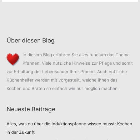
Überziehdeckel
Für
–
längere
Für
Haltbarkeit
längere
Haltbarkeit
Über diesen Blog
In diesem Blog erfahren Sie alles rund um das Thema
Pfannen. Viele nützliche Hinweise zur Pflege und somit
zur Erhaltung der Lebensdauer Ihrer Pfanne. Auch nützliche
Küchenhelfer werden mit vorgestellt, welche Ihnen das
Kochen und Braten so einfach wie nur möglich machen.
Neueste Beiträge
Alles, was du über die Induktionspfanne wissen musst: Kochen
in der Zukunft