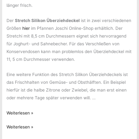
länger frisch.
Der
Stretch Silikon Überziehdeckel
ist in zwei verschiedenen
Größen
hier
im Pfannen Joschi Online-Shop erhältlich. Der
Stretchi mit 8,5 cm Durchmessern eignet sich hervorragend
für Joghurt- und Sahnebecher. Für das Verschließen von
Konservendosen kann man problemlos den Überziehdeckel mit
11, 5 cm Durchmesser verwenden.
Eine weitere Funktion des Stretch Silikon Überziehdeckels ist
das Frischhalten von Gemüse- und Obsthälften. Ein Beispiel
hierfür ist die halbe Zitrone oder Zwiebel, die man erst einen
oder mehrere Tage später verwenden will. …
Stretch
Weiterlesen »
Silikon
Stretch
Weiterlesen »
Überziehdeckel
Silikon
–