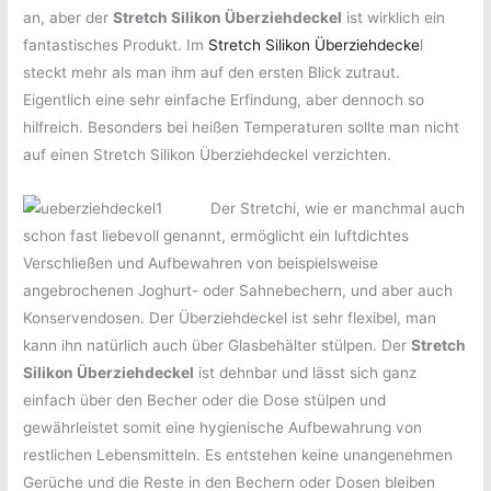
an, aber der
Stretch Silikon Überziehdeckel
ist wirklich ein
fantastisches Produkt. Im
Stretch Silikon Überziehdecke
l
steckt mehr als man ihm auf den ersten Blick zutraut.
Eigentlich eine sehr einfache Erfindung, aber dennoch so
hilfreich. Besonders bei heißen Temperaturen sollte man nicht
auf einen Stretch Silikon Überziehdeckel verzichten.
Der Stretchi, wie er manchmal auch
schon fast liebevoll genannt, ermöglicht ein luftdichtes
Verschließen und Aufbewahren von beispielsweise
angebrochenen Joghurt- oder Sahnebechern, und aber auch
Konservendosen. Der Überziehdeckel ist sehr flexibel, man
kann ihn natürlich auch über Glasbehälter stülpen. Der
Stretch
Silikon Überziehdeckel
ist dehnbar und lässt sich ganz
einfach über den Becher oder die Dose stülpen und
gewährleistet somit eine hygienische Aufbewahrung von
restlichen Lebensmitteln. Es entstehen keine unangenehmen
Gerüche und die Reste in den Bechern oder Dosen bleiben