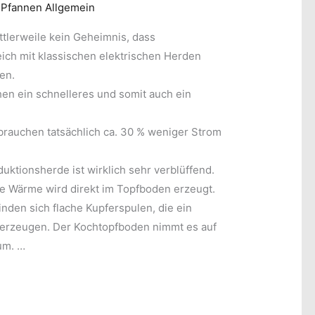
/
Pfannen Allgemein
ttlerweile kein Geheimnis, dass
ich mit klassischen elektrischen Herden
en.
en ein schnelleres und somit auch ein
rauchen tatsächlich ca. 30 % weniger Strom
uktionsherde ist wirklich sehr verblüffend.
die Wärme wird direkt im Topfboden erzeugt.
nden sich flache Kupferspulen, die ein
 erzeugen. Der Kochtopfboden nimmt es auf
um. …