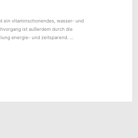
ht ein vitaminschonendes, wasser- und
chvorgang ist außerdem durch die
lung energie- und zeitsparend. …