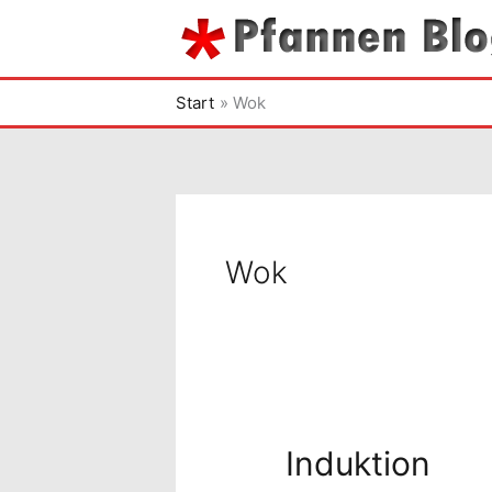
Zum
Inhalt
springen
Start
Wok
Wok
Induktion