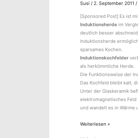
Susi
/
2. September 2011
[Sponsored Post] Es ist mi
Induktionsherde
im Vergle
deutlich besser abschneid
Induktionsherde ermöglich
sparsames Kochen.
Induktionskochfelder
verb
als herkömmliche Herde.
Die Funktionsweise der Ind
Das Kochfeld bleibt kalt, 
Unter der Glaskeramik befi
elektromagnetisches Feld
und wandelt es in Wärme 
Induktion
Weiterlesen »