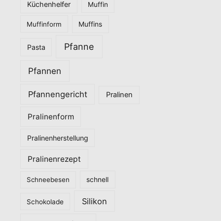
Küchenhelfer
Muffin
Muffinform
Muffins
Pfanne
Pasta
Pfannen
Pfannengericht
Pralinen
Pralinenform
Pralinenherstellung
Pralinenrezept
Schneebesen
schnell
Silikon
Schokolade