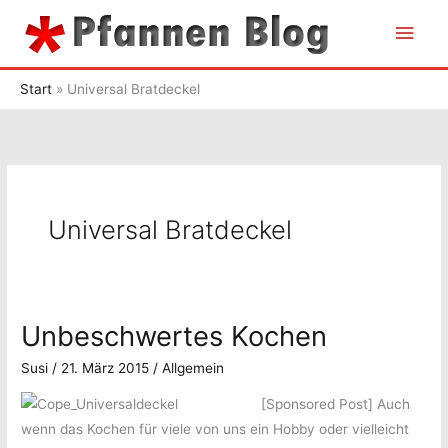
Zum
Hau
Inhalt
springen
Start
Universal Bratdeckel
Universal Bratdeckel
Unbeschwertes Kochen
Susi
/
21. März 2015
/
Allgemein
[Sponsored Post]
Auch
wenn das Kochen für viele von uns ein Hobby oder vielleicht