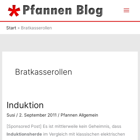
Zum
Hau
Inhalt
springen
Start
Bratkasserollen
Bratkasserollen
Induktion
Susi
/
2. September 2011
/
Pfannen Allgemein
[Sponsored Post] Es ist mittlerweile kein Geheimnis, dass
Induktionsherde
im Vergleich mit klassischen elektrischen