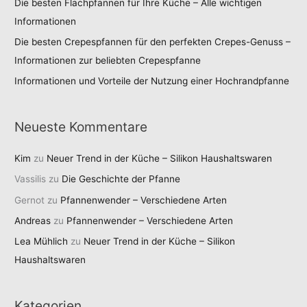
Die besten Flachpfannen für Ihre Küche – Alle wichtigen
Informationen
Die besten Crepespfannen für den perfekten Crepes-Genuss –
Informationen zur beliebten Crepespfanne
Informationen und Vorteile der Nutzung einer Hochrandpfanne
Neueste Kommentare
Kim
zu
Neuer Trend in der Küche – Silikon Haushaltswaren
Vassilis
zu
Die Geschichte der Pfanne
Gernot
zu
Pfannenwender – Verschiedene Arten
Andreas
zu
Pfannenwender – Verschiedene Arten
Lea Mühlich
zu
Neuer Trend in der Küche – Silikon
Haushaltswaren
Kategorien