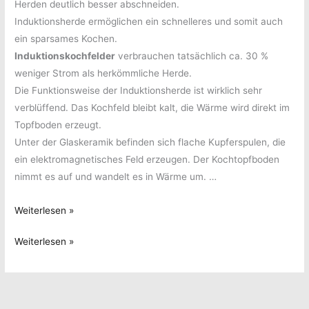
Herden deutlich besser abschneiden.
Induktionsherde ermöglichen ein schnelleres und somit auch
ein sparsames Kochen.
Induktionskochfelder
verbrauchen tatsächlich ca. 30 %
weniger Strom als herkömmliche Herde.
Die Funktionsweise der Induktionsherde ist wirklich sehr
verblüffend. Das Kochfeld bleibt kalt, die Wärme wird direkt im
Topfboden erzeugt.
Unter der Glaskeramik befinden sich flache Kupferspulen, die
ein elektromagnetisches Feld erzeugen. Der Kochtopfboden
nimmt es auf und wandelt es in Wärme um. …
Induktion
Weiterlesen »
Induktion
Weiterlesen »