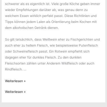
schwerer als es eigentlich ist. Viele große Köche geben immer
wieder Empfehlungen darüber ab, was genau denn zu
welchem Essen wirklich perfekt passt. Diese Richtlinien und
Tipps können jedem Laien als Orientierung beim Kochen mit
dem alkoholischen Getränk dienen.
So gilt tatsächlich, dass Weißwein eher zu Fischgerichten und
auch eher zu hellem Fleisch, wie beispielsweise Putenfleisch
oder Schweinefleisch passt. Ein Rotwein empfiehlt sich
dagegen eher für dunkles Fleisch. Zu den dunklen
Fleischsorten zählen unter Anderem Wildfleisch oder auch
Rindfleisch. …
Kochen
Weiterlesen »
mit
Kochen
Weiterlesen »
Wein
mit
–
Wein
Einfacher