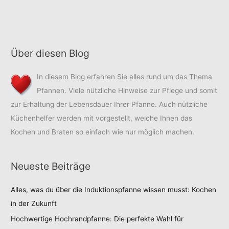
–
als
Einfacher
man
als
denkt
man
Über diesen Blog
denkt
In diesem Blog erfahren Sie alles rund um das Thema
Pfannen. Viele nützliche Hinweise zur Pflege und somit
zur Erhaltung der Lebensdauer Ihrer Pfanne. Auch nützliche
Küchenhelfer werden mit vorgestellt, welche Ihnen das
Kochen und Braten so einfach wie nur möglich machen.
Neueste Beiträge
Alles, was du über die Induktionspfanne wissen musst: Kochen
in der Zukunft
Hochwertige Hochrandpfanne: Die perfekte Wahl für