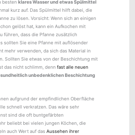
m besten
klares Wasser und etwas Spülmittel
mal kurz auf. Das Spülmittel hilft dabei, die
anne zu lösen. Vorsicht: Wenn sich an einigen
schon gelöst hat, kann ein Aufkochen mit
u führen, dass die Pfanne zusätzlich
gs sollten Sie eine Pfanne mit auflösender
ht mehr verwenden, da sich das Material in
. Sollten Sie etwas von der Beschichtung mit
st das nicht schlimm, denn
fast alle neuen
sundheitlich unbedenklichen Beschichtung
nen aufgrund der empfindlichen Oberfläche
lle schnell verkratzen. Das wäre sehr
nst sind die oft buntgefärbten
r beliebt bei vielen jungen Köchen, die
eln auch Wert auf das
Aussehen ihrer