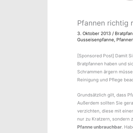
Pfannen richtig 
3. Oktober 2013
/
Bratpfa
Gusseisenpfanne
,
Pfanne
[Sponsored Post] Damit Si
Bratpfannen haben und sic
Schrammen ärgern müssen, 
Reinigung und Pflege beac
Grundsätzlich gilt, dass P
Außerdem sollten Sie gera
verzichten, diese mit ein
nur zu Kratzern, sondern 
Pfanne unbrauchbar
. Hab