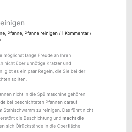
reinigen
nne
,
Pfanne
,
Pfanne reinigen
/
1 Kommentar
/
n
e möglichst lange Freude an Ihren
h nicht über unnötige Kratzer und
gibt es ein paar Regeln, die Sie bei der
hten sollten.
fannen nicht in die Spülmaschine gehören.
de bei beschichteten Pfannen darauf
em Stahlschwamm zu reinigen. Das führt nicht
zerstört die Beschichtung und
macht die
en sich Ölrückstände in die Oberfläche