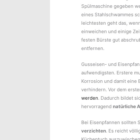
Spülmaschine gegeben wer
eines Stahlschwammes schn
leichtesten geht das, wen
einweichen und einige Zei
festen Bürste gut abschr
entfernen.
Gusseisen- und Eisenpfan
aufwendigsten. Erstere m
Korrosion und damit eine 
verhindern. Vor dem erste
werden
. Dadurch bildet s
hervorragend
natürliche 
Bei Eisenpfannen sollten 
verzichten
. Es reicht völ
Küchentuch auszuwischen.