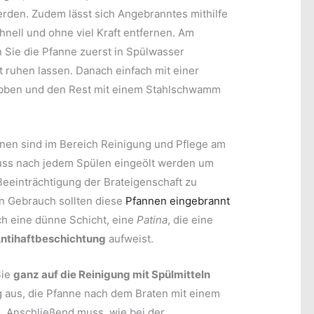
den. Zudem lässt sich Angebranntes mithilfe
ell und ohne viel Kraft entfernen. Am
n Sie die Pfanne zuerst in Spülwasser
t ruhen lassen. Danach einfach mit einer
ubben und den Rest mit einem Stahlschwamm
nen sind im Bereich Reinigung und Pflege am
uss nach jedem Spülen eingeölt werden um
Beeinträchtigung der Brateigenschaft zu
n Gebrauch sollten diese
Pfannen eingebrannt
ich eine dünne Schicht, eine
Patina
, die eine
Antihaftbeschichtung
aufweist.
Sie
ganz auf die Reinigung mit Spülmitteln
lig aus, die Pfanne nach dem Braten mit einem
 Anschließend muss, wie bei der