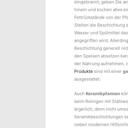
eingebrannt, geben Sie a
hinein und kochen alles ein
Fettrückstände von der Pf
Stellen die Beschichtung 
Wasser und Spülmittel daz
angegriffen wird. Allerdin
Beschichtung generell nic
den Speisen absetzen kann
der Nahrung aufnehmen, i
Produkte
sind mit einer
ge
ausgestattet.
Auch
Keramikpfannen
kön
beim Reinigen mit Stahlwo
ärgerlich, denn nicht umso
Keramikbeschichtungen seh
neben modernen Hilfsmitt