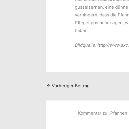
gusseisernen, eine dünne
verhindern, dass die Pfan
Pflegetipps beherzigen, w
haben.
Bildquelle: http://www.sxc
←
Vorheriger Beitrag
1 Kommentar zu „Pfannen r