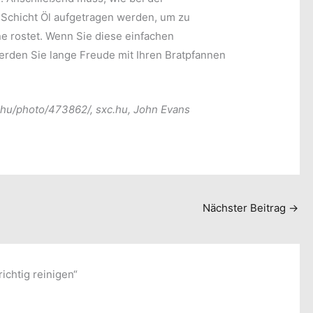
 Schicht Öl aufgetragen werden, um zu
ne rostet. Wenn Sie diese einfachen
erden Sie lange Freude mit Ihren Bratpfannen
.hu/photo/
473862/, sxc.hu, John Evans
Nächster Beitrag
→
ichtig reinigen“