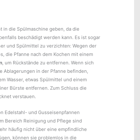
ht in die Spülmaschine geben, da die
enfalls beschädigt werden kann. Es ist sogar
ser und Spülmittel zu verzichten: Wegen der
 es, die Pfanne nach dem Kochen mit einem
n
, um Rückstände zu entfernen. Wenn sich
e Ablagerungen in der Pfanne befinden,
em Wasser, etwas Spülmittel und einem
er Bürste entfernen. Zum Schluss die
cknet verstauen.
on Edelstahl- und Gusseisenpfannen
m Bereich Reinigung und Pflege sind
ehr häufig nicht über eine empfindliche
ügen, können sie problemlos in die