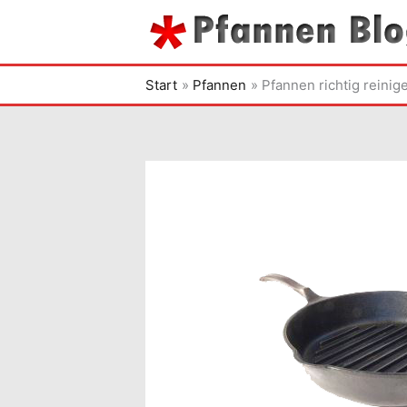
Zum
Inhalt
springen
Start
Pfannen
Pfannen richtig reinig