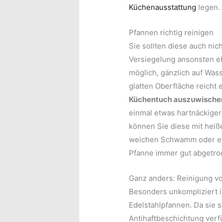
Küchenausstattung
legen.
Pfannen richtig reinigen
Sie sollten diese auch nic
Versiegelung ansonsten eb
möglich, gänzlich auf Was
glatten Oberfläche reicht
Küchentuch auszuwische
einmal etwas hartnäckiger
können Sie diese mit heiß
weichen Schwamm oder ein
Pfanne immer gut abgetro
Ganz anders: Reinigung v
Besonders unkompliziert i
Edelstahlpfannen. Da sie s
Antihaftbeschichtung verf