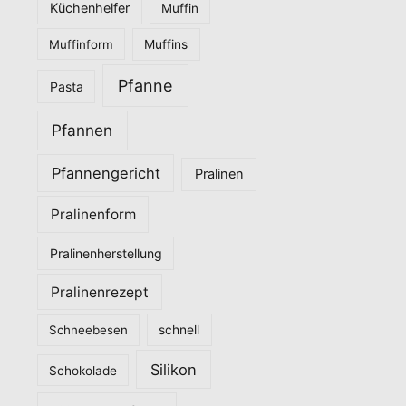
Küchenhelfer
Muffin
Muffinform
Muffins
Pfanne
Pasta
Pfannen
Pfannengericht
Pralinen
Pralinenform
Pralinenherstellung
Pralinenrezept
Schneebesen
schnell
Silikon
Schokolade