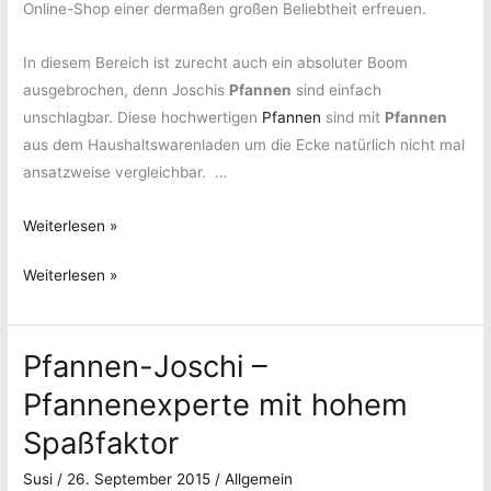
Online-Shop einer dermaßen großen Beliebtheit erfreuen.
In diesem Bereich ist zurecht auch ein absoluter Boom
ausgebrochen, denn Joschis
Pfannen
sind einfach
unschlagbar. Diese hochwertigen
Pfannen
sind mit
Pfannen
aus dem Haushaltswarenladen um die Ecke natürlich nicht mal
ansatzweise vergleichbar. …
Joschis
Weiterlesen »
Pfannen
Joschis
Weiterlesen »
erobern
Pfannen
moderne
erobern
Küchen
Pfannen-Joschi –
moderne
Küchen
Pfannenexperte mit hohem
Spaßfaktor
Susi
/
26. September 2015
/
Allgemein