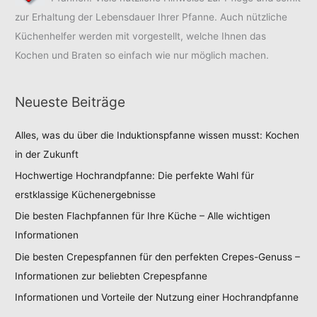
zur Erhaltung der Lebensdauer Ihrer Pfanne. Auch nützliche
Küchenhelfer werden mit vorgestellt, welche Ihnen das
Kochen und Braten so einfach wie nur möglich machen.
Neueste Beiträge
Alles, was du über die Induktionspfanne wissen musst: Kochen
in der Zukunft
Hochwertige Hochrandpfanne: Die perfekte Wahl für
erstklassige Küchenergebnisse
Die besten Flachpfannen für Ihre Küche – Alle wichtigen
Informationen
Die besten Crepespfannen für den perfekten Crepes-Genuss –
Informationen zur beliebten Crepespfanne
Informationen und Vorteile der Nutzung einer Hochrandpfanne