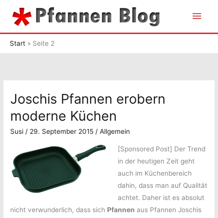
Zum
Hau
Inhalt
springen
Start
Seite 2
Joschis Pfannen erobern
moderne Küchen
Susi
/
29. September 2015
/
Allgemein
[Sponsored Post]
Der Trend
in der heutigen Zeit geht
auch im Küchenbereich
dahin, dass man auf Qualität
achtet. Daher ist es absolut
nicht verwunderlich, dass sich
Pfannen
aus Pfannen Joschis