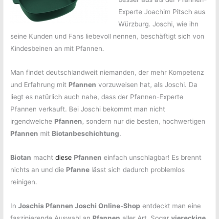
Experte Joachim Pitsch aus
Würzburg. Joschi, wie ihn
seine Kunden und Fans liebevoll nennen, beschäftigt sich von
Kindesbeinen an mit Pfannen.
Man findet deutschlandweit niemanden, der mehr Kompetenz
und Erfahrung mit
Pfannen
vorzuweisen hat, als Joschi. Da
liegt es natürlich auch nahe, dass der Pfannen-Experte
Pfannen verkauft. Bei Joschi bekommt man nicht
irgendwelche
Pfannen
, sondern nur die besten, hochwertigen
Pfannen
mit
Biotanbeschichtung
.
Biotan
macht
diese
Pfannen
einfach unschlagbar! Es brennt
nichts an und die
Pfanne
lässt sich dadurch problemlos
reinigen.
In
Joschis Pfannen Joschi Online-Shop
entdeckt man eine
faszinierende Auswahl an
Pfannen
aller Art. Sogar
viereckige