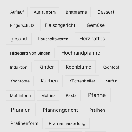
g
o
Dessert
Auflauf
Auflaufform
Bratpfanne
r
Fleischgericht
Gemüse
i
Fingerschutz
e
Herzhaftes
gesund
Haushaltswaren
n
Hochrandpfanne
Hildegard von Bingen
Kinder
Kochblume
Induktion
Kochtopf
Kuchen
Küchenhelfer
Kochtöpfe
Muffin
Pfanne
Pasta
Muffinform
Muffins
Pfannen
Pfannengericht
Pralinen
Pralinenform
Pralinenherstellung