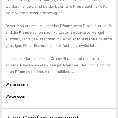
würden, handelt, sind sie dank der faire Preise auch für Otto
Normalverbraucher erschwinglich.
Bevor man dreimal im Jahr eine
Pfanne
beim Discounter kauft
und die
Pfanne
schon nach kürzester Zeit diverse Mängel
aufweist, fährt bzw. brät man mit einer
Joschi Pfanne
deutlich
günstiger. Diese
Pfannen
sind einfach unverwüstlich.
In Joschis Pfannen Joschi Online-Shop findet man eine
enorme Auswahl an erstklassigen
Pfannen
. Natürlich sind hier
auch
Pfannen
für Induktion erhältlich. …
Pfannen-
Weiterlesen »
Joschi
Pfannen-
Weiterlesen »
–
Joschi
Pfannenexperte
–
mit
Pfannenexperte
hohem