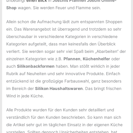
unbedingt
einen Blick
in
Joschis Pfannen Joschi Online-
Shop
wagen. Sie werden Feuer und Flamme sein.
Allein schon die Aufmachung lädt zum entspannten Shoppen
ein. Das Warenangebot ist überragend und trotzdem so sehr
überschaubar in verschiedene Kategorien in verschiedene
Kategorien aufgeteilt, dass man keinesfalls den Überblick
verliert. Sie werden sogar sehr viel Spaß beim „Abarbeiten“ der
einzelnen Kategorien wie z.B.
Pfannen
,
Küchenhelfer
oder
auch
Silikonbackformen
haben. Man stößt wirklich in jeder
Rubrik auf Neuheiten und sehr innovative Produkte. Einfach
entzückend ist die großzügige Farbauswahl, ganz besonders
im Bereich der
Silikon Haushaltswaren
. Das bringt frischen
Wind in jede Küche.
Alle Produkte wurden für den Kunden sehr detailliert und
verständlich für den Kunden beschrieben. So kann man sich
die Artikel sehr gut im täglichen Einsatz in der eigenen Küche
vorstellen. Sollten dennoch Unsicherheiten entstehen, hat