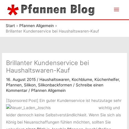
Zum
Hau
Inhalt
springen
Start
Pfannen Allgemein
Brillanter Kundenservice bei Haushaltswaren-Kauf
Brillanter Kundenservice bei
Haushaltswaren-Kauf
16. August 2015
/
Haushaltswaren
,
Kochblume
,
Küchenhelfer
,
Pfannen
,
Silikon
,
Silikonbackformen
/
Schreibe einen
Kommentar
/
Pfannen Allgemein
[Sponsored Post]
Ein guter Kundenservice ist heutzutage sehr
wichtig und
leider dennoch keine Selbstverständlichkeit. Wenn Sie sich als
König bei Neuanschaffungen fühlen möchten, sollten Sie