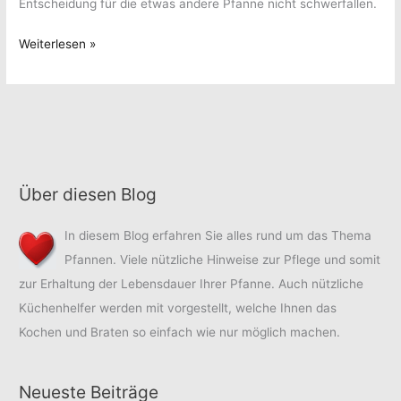
Entscheidung für die etwas andere Pfanne nicht schwerfallen.
Viereckpfanne
Weiterlesen »
–
viereckig
zum
Erfolg
Über diesen Blog
In diesem Blog erfahren Sie alles rund um das Thema
Pfannen. Viele nützliche Hinweise zur Pflege und somit
zur Erhaltung der Lebensdauer Ihrer Pfanne. Auch nützliche
Küchenhelfer werden mit vorgestellt, welche Ihnen das
Kochen und Braten so einfach wie nur möglich machen.
Neueste Beiträge