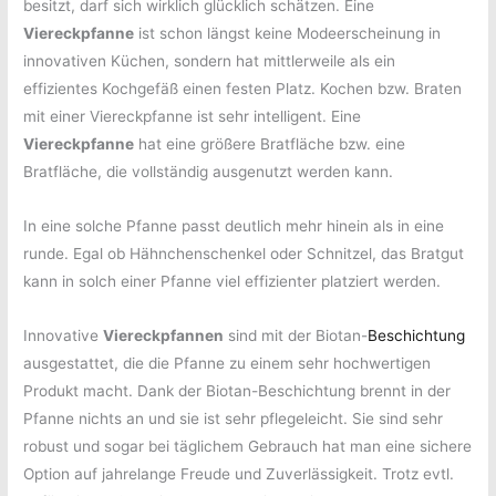
besitzt, darf sich wirklich glücklich schätzen. Eine
Viereckpfanne
ist schon längst keine Modeerscheinung in
innovativen Küchen, sondern hat mittlerweile als ein
effizientes Kochgefäß einen festen Platz. Kochen bzw. Braten
mit einer Viereckpfanne ist sehr intelligent. Eine
Viereckpfanne
hat eine größere Bratfläche bzw. eine
Bratfläche, die vollständig ausgenutzt werden kann.
In eine solche Pfanne passt deutlich mehr hinein als in eine
runde. Egal ob Hähnchenschenkel oder Schnitzel, das Bratgut
kann in solch einer Pfanne viel effizienter platziert werden.
Innovative
Viereckpfannen
sind mit der Biotan-
Beschichtung
ausgestattet, die die Pfanne zu einem sehr hochwertigen
Produkt macht. Dank der Biotan-Beschichtung brennt in der
Pfanne nichts an und sie ist sehr pflegeleicht. Sie sind sehr
robust und sogar bei täglichem Gebrauch hat man eine sichere
Option auf jahrelange Freude und Zuverlässigkeit. Trotz evtl.