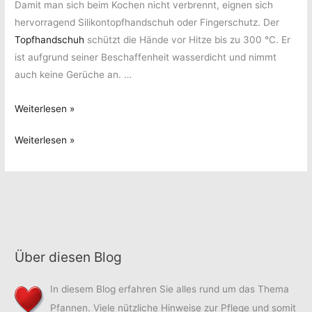
Damit man sich beim Kochen nicht verbrennt, eignen sich
hervorragend Silikontopfhandschuh oder Fingerschutz. Der
Topfhandschuh
schützt die Hände vor Hitze bis zu 300 °C. Er
ist aufgrund seiner Beschaffenheit wasserdicht und nimmt
auch keine Gerüche an. …
Küchenhelfer
Weiterlesen »
aus
Küchenhelfer
Weiterlesen »
Silikon
aus
Silikon
Über diesen Blog
In diesem Blog erfahren Sie alles rund um das Thema
Pfannen. Viele nützliche Hinweise zur Pflege und somit