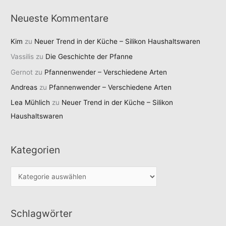
Neueste Kommentare
Kim
zu
Neuer Trend in der Küche – Silikon Haushaltswaren
Vassilis
zu
Die Geschichte der Pfanne
Gernot
zu
Pfannenwender – Verschiedene Arten
Andreas
zu
Pfannenwender – Verschiedene Arten
Lea Mühlich
zu
Neuer Trend in der Küche – Silikon
Haushaltswaren
Kategorien
K
a
t
Schlagwörter
e