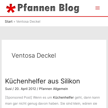
Zum
Hau
Inhalt
springen
Start
Ventosa Deckel
Ventosa Deckel
Küchenhelfer aus Silikon
Susi
/
20. April 2012
/
Pfannen Allgemein
[Sponsored Post] Wenn es um
Küchenhelfer
geht, dann kann
man gar nicht genug davon haben. Sie sind klein, wären sie