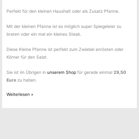
Perfekt für den kleinen Haushalt oder als Zusatz Pfanne.
Mit der kleinen Pfanne ist es möglich super Spiegeleier zu
braten oder ein mal ein kleines Steak.
Diese Kleine Pfanne ist perfekt zum Zwiebel anrösten oder
Körner für den Salat.
Sie ist im Übrigen in
unserem Shop
für gerade einmal
29,50
Euro
zu haben.
Diese
Weiterlesen »
Pfanne
ist
unsere
neue
Kleine