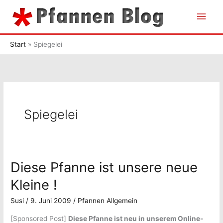
Zum
Hau
Inhalt
springen
Start
Spiegelei
Spiegelei
Diese Pfanne ist unsere neue
Kleine !
Susi
/
9. Juni 2009
/
Pfannen Allgemein
[Sponsored Post]
Diese Pfanne ist neu in unserem Online-