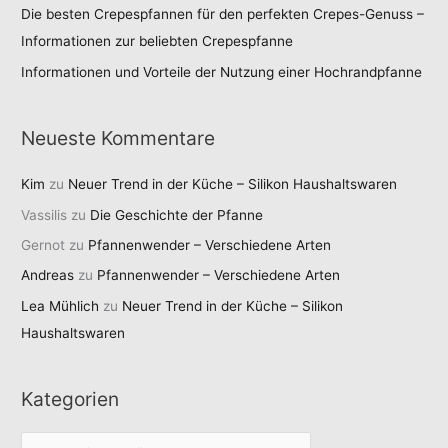
Die besten Crepespfannen für den perfekten Crepes-Genuss –
Informationen zur beliebten Crepespfanne
Informationen und Vorteile der Nutzung einer Hochrandpfanne
Neueste Kommentare
Kim
zu
Neuer Trend in der Küche – Silikon Haushaltswaren
Vassilis
zu
Die Geschichte der Pfanne
Gernot
zu
Pfannenwender – Verschiedene Arten
Andreas
zu
Pfannenwender – Verschiedene Arten
Lea Mühlich
zu
Neuer Trend in der Küche – Silikon
Haushaltswaren
Kategorien
K