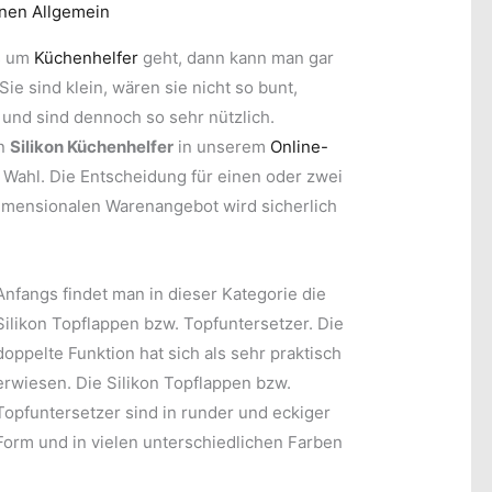
nen Allgemein
s um
Küchenhelfer
geht, dann kann man gar
ie sind klein, wären sie nicht so bunt,
 und sind dennoch so sehr nützlich.
en
Silikon Küchenhelfer
in unserem
Online-
 Wahl. Die Entscheidung für einen oder zwei
imensionalen Warenangebot wird sicherlich
Anfangs findet man in dieser Kategorie die
Silikon Topflappen bzw. Topfuntersetzer. Die
doppelte Funktion hat sich als sehr praktisch
erwiesen. Die Silikon Topflappen bzw.
Topfuntersetzer sind in runder und eckiger
Form und in vielen unterschiedlichen Farben