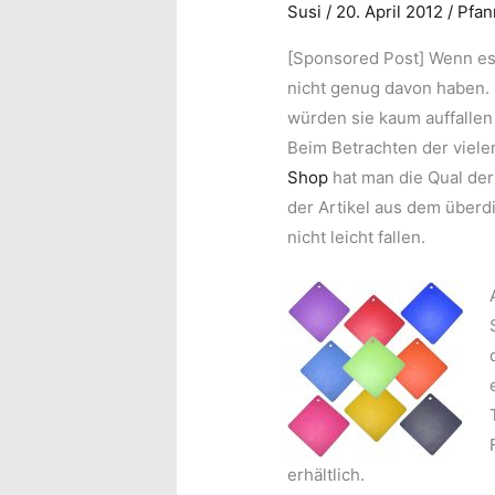
Susi
/
20. April 2012
/
Pfan
[Sponsored Post] Wenn e
nicht genug davon haben. S
würden sie kaum auffallen
Beim Betrachten der viel
Shop
hat man die Qual der
der Artikel aus dem überd
nicht leicht fallen.
erhältlich.