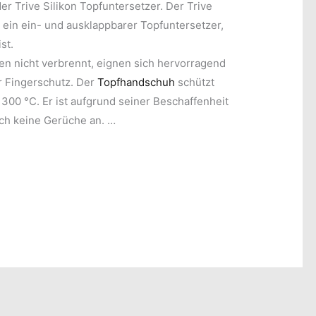
der Trive Silikon Topfuntersetzer. Der Trive
t ein ein- und ausklappbarer Topfuntersetzer,
st.
n nicht verbrennt, eignen sich hervorragend
r Fingerschutz. Der
Topfhandschuh
schützt
 300 °C. Er ist aufgrund seiner Beschaffenheit
ch keine Gerüche an. …