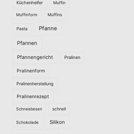
Küchenhelfer
Muffin
Muffinform
Muffins
Pfanne
Pasta
Pfannen
Pfannengericht
Pralinen
Pralinenform
Pralinenherstellung
Pralinenrezept
Schneebesen
schnell
Silikon
Schokolade