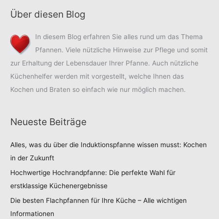
neuen
Shop
Über diesen Blog
Online-
sind
Shop
online
In diesem Blog erfahren Sie alles rund um das Thema
sind
Pfannen. Viele nützliche Hinweise zur Pflege und somit
online
zur Erhaltung der Lebensdauer Ihrer Pfanne. Auch nützliche
Küchenhelfer werden mit vorgestellt, welche Ihnen das
Kochen und Braten so einfach wie nur möglich machen.
Neueste Beiträge
Alles, was du über die Induktionspfanne wissen musst: Kochen
in der Zukunft
Hochwertige Hochrandpfanne: Die perfekte Wahl für
erstklassige Küchenergebnisse
Die besten Flachpfannen für Ihre Küche – Alle wichtigen
Informationen