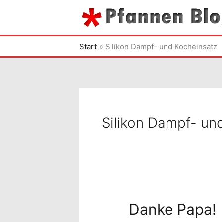
Zum
Inhalt
springen
Start
Silikon Dampf- und Kocheinsatz
Silikon Dampf- un
Danke Papa!