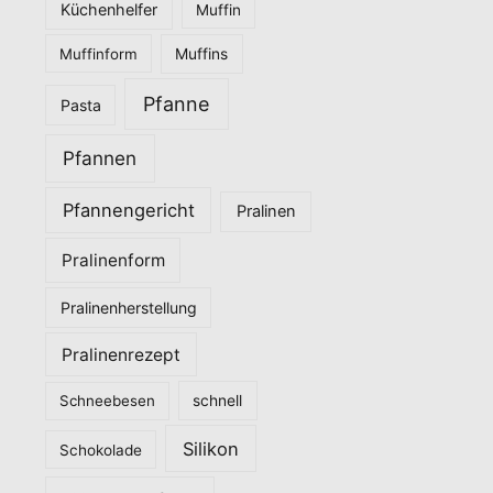
Küchenhelfer
Muffin
Muffinform
Muffins
Pfanne
Pasta
Pfannen
Pfannengericht
Pralinen
Pralinenform
Pralinenherstellung
Pralinenrezept
Schneebesen
schnell
Silikon
Schokolade