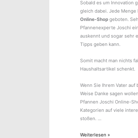
Sobald es um Innovation g
gleich dabei. Jede Menge
Online-Shop
geboten. Sehr
Pfannenexperte Joschi ein
auskennt und sogar sehr 
Tipps geben kann.
Somit macht man nichts f
Haushaltsartikel schenkt.
Wenn Sie Ihrem Vater auf 
Weise Danke sagen wollen,
Pfannen Joschi Online-Sho
Kategorien auf viele inte
stoßen. …
Danke
Weiterlesen »