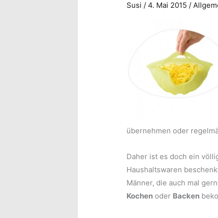
Susi
/
4. Mai 2015
/
Allgem
übernehmen oder regelmä
Daher ist es doch ein völl
Haushaltswaren beschenkt 
Männer, die auch mal ger
Kochen
oder
Backen
beko