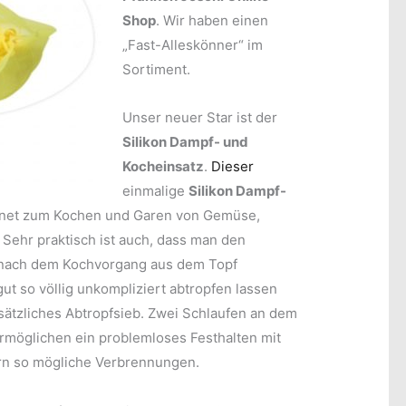
Shop
. Wir haben einen
„Fast-Alleskönner“ im
Sortiment.
Unser neuer Star ist der
Silikon Dampf- und
Kocheinsatz
.
Dieser
einmalige
Silikon Dampf-
gnet zum Kochen und Garen von Gemüse,
 Sehr praktisch ist auch, dass man den
nach dem Kochvorgang aus dem Topf
t so völlig unkompliziert abtropfen lassen
sätzliches Abtropfsieb. Zwei Schlaufen an dem
rmöglichen ein problemloses Festhalten mit
rn so mögliche Verbrennungen.