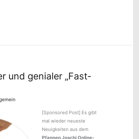
r und genialer „Fast-
lgemein
[Sponsored Post]
Es gibt
mal wieder neueste
Neuigkeiten aus dem
Pfannen Joschi Online-