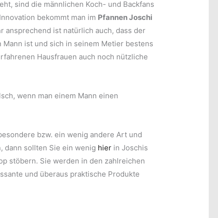
eht, sind die männlichen Koch- und Backfans
 Innovation bekommt man im
Pfannen Joschi
 ansprechend ist natürlich auch, dass der
 Mann ist und sich in seinem Metier bestens
erfahrenen Hausfrauen auch noch nützliche
alsch, wenn man einem Mann einen
besondere bzw. ein wenig andere Art und
 dann sollten Sie ein wenig
hier
in Joschis
p stöbern. Sie werden in den zahlreichen
ressante und überaus praktische Produkte