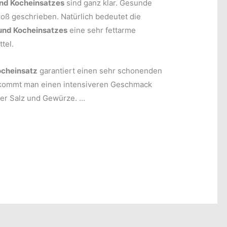
nd Kocheinsatzes
sind ganz klar. Gesunde
roß geschrieben. Natürlich bedeutet die
und Kocheinsatzes
eine sehr fettarme
tel.
ocheinsatz
garantiert einen sehr schonenden
kommt man einen intensiveren Geschmack
ger Salz und Gewürze. …