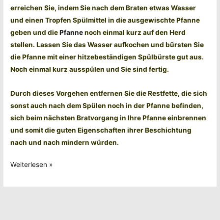
erreichen Sie, indem Sie nach dem Braten etwas Wasser
und einen Tropfen Spülmittel in die ausgewischte Pfanne
geben und die
Pfanne
noch einmal kurz auf den Herd
stellen. Lassen Sie das Wasser aufkochen und bürsten Sie
die Pfanne mit einer hitzebeständigen Spülbürste gut aus.
Noch einmal kurz ausspülen und Sie sind fertig.
Durch dieses Vorgehen entfernen Sie die Restfette, die sich
sonst auch nach dem Spülen noch in der Pfanne befinden,
sich beim nächsten Bratvorgang in Ihre Pfanne einbrennen
und somit die guten Eigenschaften ihrer Beschichtung
nach und nach mindern würden.
Wie
Weiterlesen »
reinige
ich
meine
Joschi