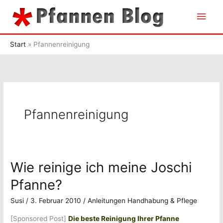
Zum
Hau
Inhalt
springen
Start
Pfannenreinigung
Pfannenreinigung
Wie reinige ich meine Joschi
Pfanne?
Susi
/
3. Februar 2010
/
Anleitungen Handhabung & Pflege
[Sponsored Post]
Die beste Reinigung Ihrer Pfanne