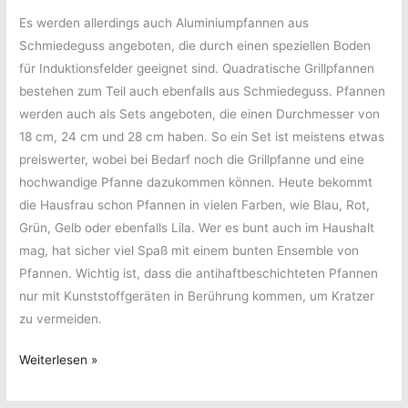
Es werden allerdings auch Aluminiumpfannen aus
Schmiedeguss angeboten, die durch einen speziellen Boden
für Induktionsfelder geeignet sind. Quadratische Grillpfannen
bestehen zum Teil auch ebenfalls aus Schmiedeguss. Pfannen
werden auch als Sets angeboten, die einen Durchmesser von
18 cm, 24 cm und 28 cm haben. So ein Set ist meistens etwas
preiswerter, wobei bei Bedarf noch die Grillpfanne und eine
hochwandige Pfanne dazukommen können. Heute bekommt
die Hausfrau schon Pfannen in vielen Farben, wie Blau, Rot,
Grün, Gelb oder ebenfalls Lila. Wer es bunt auch im Haushalt
mag, hat sicher viel Spaß mit einem bunten Ensemble von
Pfannen. Wichtig ist, dass die antihaftbeschichteten Pfannen
nur mit Kunststoffgeräten in Berührung kommen, um Kratzer
zu vermeiden.
Augen
Weiterlesen »
auf
beim