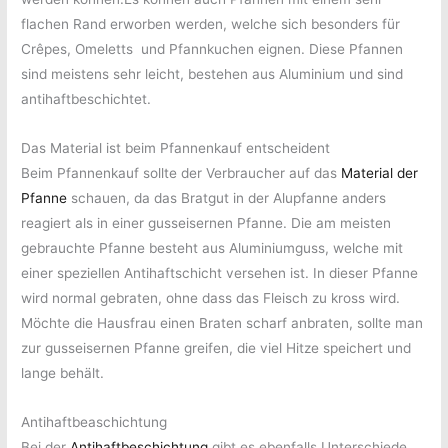
flachen Rand erworben werden, welche sich besonders für
Crêpes, Omeletts und Pfannkuchen eignen. Diese Pfannen
sind meistens sehr leicht, bestehen aus Aluminium und sind
antihaftbeschichtet.
Das Material ist beim Pfannenkauf entscheident
Beim Pfannenkauf sollte der Verbraucher auf das
Material der
Pfanne
schauen, da das Bratgut in der Alupfanne anders
reagiert als in einer gusseisernen Pfanne. Die am meisten
gebrauchte Pfanne besteht aus Aluminiumguss, welche mit
einer speziellen Antihaftschicht versehen ist. In dieser Pfanne
wird normal gebraten, ohne dass das Fleisch zu kross wird.
Möchte die Hausfrau einen Braten scharf anbraten, sollte man
zur gusseisernen Pfanne greifen, die viel Hitze speichert und
lange behält.
Antihaftbeaschichtung
Bei der
Antihaftbeschichtung
gibt es ebenfalls Unterschiede,