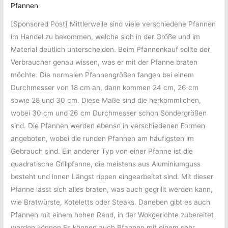
Pfannen
[Sponsored Post] Mittlerweile sind viele verschiedene Pfannen
im Handel zu bekommen, welche sich in der Größe und im
Material deutlich unterscheiden. Beim Pfannenkauf sollte der
Verbraucher genau wissen, was er mit der Pfanne braten
möchte. Die normalen Pfannengrößen fangen bei einem
Durchmesser von 18 cm an, dann kommen 24 cm, 26 cm
sowie 28 und 30 cm. Diese Maße sind die herkömmlichen,
wobei 30 cm und 26 cm Durchmesser schon Sondergrößen
sind. Die Pfannen werden ebenso in verschiedenen Formen
angeboten, wobei die runden Pfannen am häufigsten im
Gebrauch sind. Ein anderer Typ von einer Pfanne ist die
quadratische Grillpfanne, die meistens aus Aluminiumguss
besteht und innen Längst rippen eingearbeitet sind. Mit dieser
Pfanne lässt sich alles braten, was auch gegrillt werden kann,
wie Bratwürste, Koteletts oder Steaks. Daneben gibt es auch
Pfannen mit einem hohen Rand, in der Wokgerichte zubereitet
werden können.Es können auch Pfannen mit einem sehr