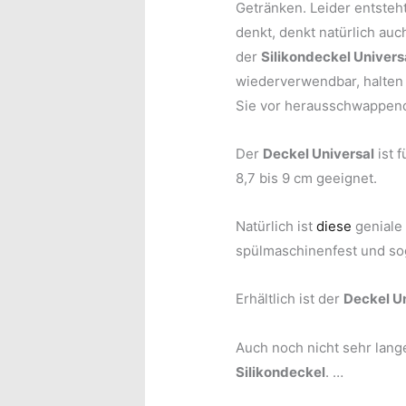
Getränken. Leider entsteht
denkt, denkt natürlich auc
der
Silikondeckel Univers
wiederverwendbar, halten
Sie vor herausschwappend
Der
Deckel Universal
ist 
8,7 bis 9 cm geeignet.
Natürlich ist
diese
geniale 
spülmaschinenfest und so
Erhältlich ist der
Deckel U
Auch noch nicht sehr lange
Silikondeckel
. …