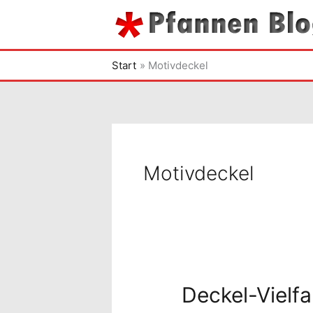
Zum
Inhalt
springen
Start
Motivdeckel
Motivdeckel
Deckel-Vielfa