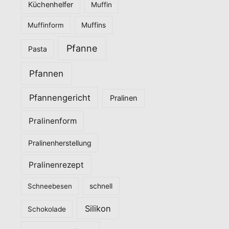
Küchenhelfer
Muffin
Muffinform
Muffins
Pfanne
Pasta
Pfannen
Pfannengericht
Pralinen
Pralinenform
Pralinenherstellung
Pralinenrezept
Schneebesen
schnell
Silikon
Schokolade