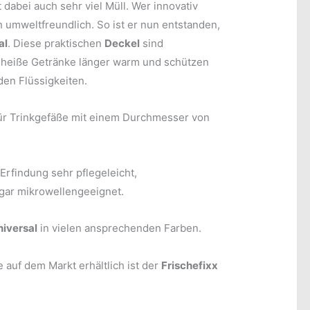
 dabei auch sehr viel Müll. Wer innovativ
h umweltfreundlich. So ist er nun entstanden,
al
. Diese praktischen
Deckel
sind
 heiße Getränke länger warm und schützen
en Flüssigkeiten.
für Trinkgefäße mit einem Durchmesser von
Erfindung sehr pflegeleicht,
gar mikrowellengeeignet.
niversal
in vielen ansprechenden Farben.
 auf dem Markt erhältlich ist der
Frischefixx