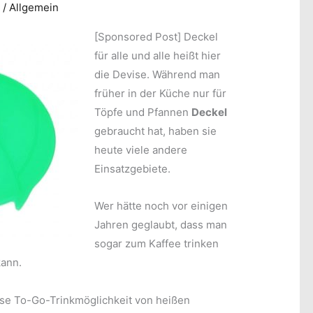
4
/
Allgemein
[Sponsored Post]
Deckel
für alle und alle heißt hier
die Devise. Während man
früher in der Küche nur für
Töpfe und Pfannen
Deckel
gebraucht hat, haben sie
heute viele andere
Einsatzgebiete.
Wer hätte noch vor einigen
Jahren geglaubt, dass man
sogar zum Kaffee trinken
ann.
iese To-Go-Trinkmöglichkeit von heißen