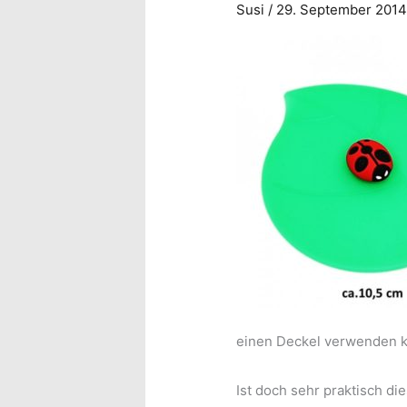
Susi
/
29. September 201
einen Deckel verwenden k
Ist doch sehr praktisch d