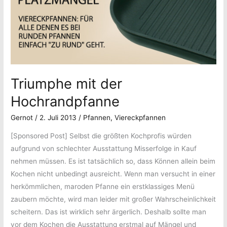
Triumphe mit der
Hochrandpfanne
Gernot
/
2. Juli 2013
/
Pfannen
,
Viereckpfannen
[Sponsored Post] Selbst die größten Kochprofis würden
aufgrund von schlechter Ausstattung Misserfolge in Kauf
nehmen müssen. Es ist tatsächlich so, dass Können allein beim
Kochen nicht unbedingt ausreicht. Wenn man versucht in einer
herkömmlichen, maroden Pfanne ein erstklassiges Menü
zaubern möchte, wird man leider mit großer Wahrscheinlichkeit
scheitern. Das ist wirklich sehr ärgerlich. Deshalb sollte man
vor dem Kochen die Ausstattung erstmal auf Mängel und