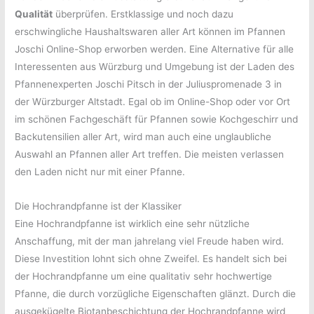
Qualität
überprüfen. Erstklassige und noch dazu
erschwingliche Haushaltswaren aller Art können im Pfannen
Joschi Online-Shop erworben werden. Eine Alternative für alle
Interessenten aus Würzburg und Umgebung ist der Laden des
Pfannenexperten Joschi Pitsch in der Juliuspromenade 3 in
der Würzburger Altstadt. Egal ob im Online-Shop oder vor Ort
im schönen Fachgeschäft für Pfannen sowie Kochgeschirr und
Backutensilien aller Art, wird man auch eine unglaubliche
Auswahl an Pfannen aller Art treffen. Die meisten verlassen
den Laden nicht nur mit einer Pfanne.
Die Hochrandpfanne ist der Klassiker
Eine Hochrandpfanne ist wirklich eine sehr nützliche
Anschaffung, mit der man jahrelang viel Freude haben wird.
Diese Investition lohnt sich ohne Zweifel. Es handelt sich bei
der Hochrandpfanne um eine qualitativ sehr hochwertige
Pfanne, die durch vorzügliche Eigenschaften glänzt. Durch die
ausgekügelte Biotanbeschichtung der Hochrandpfanne wird