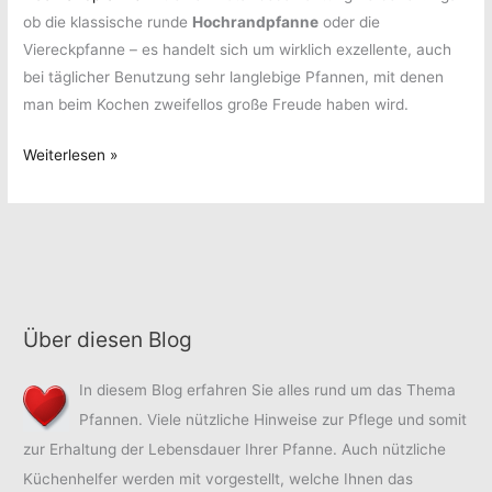
ob die klassische runde
Hochrandpfanne
oder die
Viereckpfanne – es handelt sich um wirklich exzellente, auch
bei täglicher Benutzung sehr langlebige Pfannen, mit denen
man beim Kochen zweifellos große Freude haben wird.
Triumphe
Weiterlesen »
mit
der
Hochrandpfanne
Über diesen Blog
In diesem Blog erfahren Sie alles rund um das Thema
Pfannen. Viele nützliche Hinweise zur Pflege und somit
zur Erhaltung der Lebensdauer Ihrer Pfanne. Auch nützliche
Küchenhelfer werden mit vorgestellt, welche Ihnen das