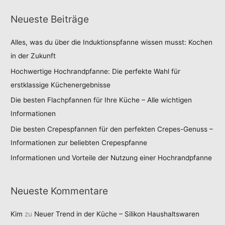
Neueste Beiträge
Alles, was du über die Induktionspfanne wissen musst: Kochen
in der Zukunft
Hochwertige Hochrandpfanne: Die perfekte Wahl für
erstklassige Küchenergebnisse
Die besten Flachpfannen für Ihre Küche – Alle wichtigen
Informationen
Die besten Crepespfannen für den perfekten Crepes-Genuss –
Informationen zur beliebten Crepespfanne
Informationen und Vorteile der Nutzung einer Hochrandpfanne
Neueste Kommentare
Kim
zu
Neuer Trend in der Küche – Silikon Haushaltswaren