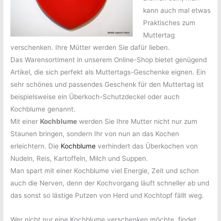
kann auch mal etwas
Praktisches zum
Muttertag
verschenken. Ihre Mütter werden Sie dafür lieben.
Das Warensortiment in unserem Online-Shop bietet genügend
Artikel, die sich perfekt als Muttertags-Geschenke eignen. Ein
sehr schönes und passendes Geschenk für den Muttertag ist
beispielsweise ein Überkoch-Schutzdeckel oder auch
Kochblume genannt.
Mit einer
Kochblume
werden Sie Ihre Mutter nicht nur zum
Staunen bringen, sondern Ihr von nun an das Kochen
erleichtern. Die
Kochblume
verhindert das Überkochen von
Nudeln, Reis, Kartoffeln, Milch und Suppen.
Man spart mit einer Kochblume viel Energie, Zeit und schon
auch die Nerven, denn der Kochvorgang läuft schneller ab und
das sonst so lästige Putzen von Herd und Kochtopf fällt weg.
Wer nicht nur eine Kochblume verschenken möchte, findet